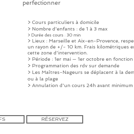
perfectionner
> Cours particuliers à domicile
> Nombre d'enfants : de 1 à 3 max
> Durée des cours : 30 min
> Lieux : Marseille et Aix-en-Provence, resp
un rayon de +/- 10 km. F
rais kilométriques 
cette zone d'intervention.
> Période : 1er mai — 1er octobre en fonction
>
Programmation des rdv sur demande
> Les Maîtres-Nageurs se déplacent à la dem
ou à la plage
> Annulation d'un cours 24h avant minimum
FS
RÉSERVEZ