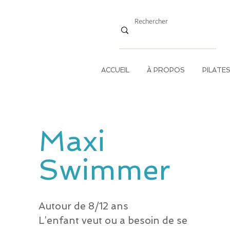
ACCUEIL
À PROPOS
PILATE
Maxi
Swimmer
Autour de 8/12 ans
L’enfant veut ou a besoin de se