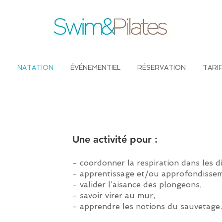
S
NATATION
ÉVÉNEMENTIEL
RÉSERVATION
TARI
Une activité pour :
- coordonner la respiration dans les d
- apprentissage et/ou approfondissem
- valider l’aisance des plongeons,
- savoir virer au mur,
- apprendre les notions du sauvetage