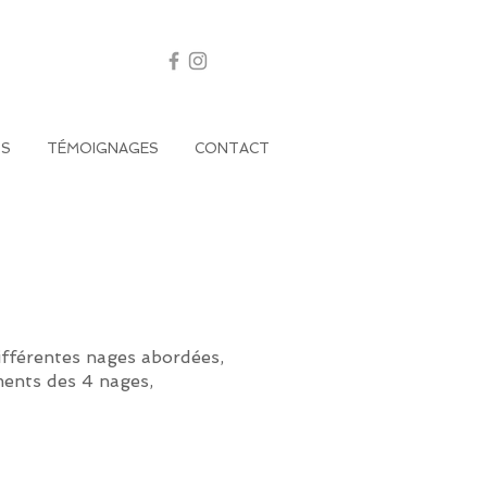
FS
TÉMOIGNAGES
CONTACT
ifférentes nages abordées,
ents des 4 nages,
.