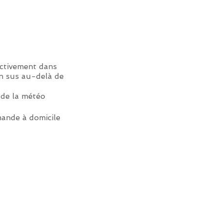
ectivement dans
en sus au-delà de
 de la météo
ande à domicile