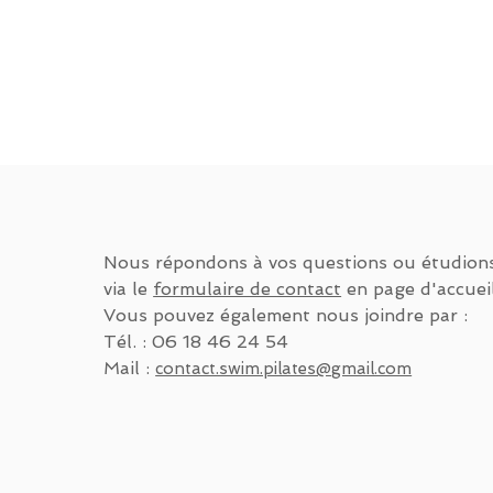
Nous répondons à vos questions ou étudion
via le
formulaire de contact
en page d'accueil
Vous pouvez également nous joindre par :
Tél. : 06 18 46 24 54
Mail :
contact.swim.pilates@gmail.com