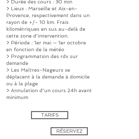
>
Durée des cours : 30 min
> Lieux : Marseille et Aix-en-
Provence, respectivement dans un
rayon de +/- 10 km. F
rais
kilométriques en sus au-delà de
cette zone d'intervention.
> Période : 1er mai — 1er octobre
en fonction de la météo
>
Programmation des rdv sur
demande
> Les Maîtres-Nageurs se
déplacent à la demande à domicile
ou à la plage
> Annulation d'un cours 24h avant
minimum
TARIFS
RÉSERVEZ